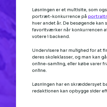
Løsningen er et multisite, som o
portræt-konkurrence på
portrait
hver andet år. De besøgende kan
favoritværker når konkurrencen af
votere i backend.
Undervisere har mulighed for at fin
deres skoleklasser, og man kan g
online-samling, eller købe varer
online.
Løsningen har en skræddersyet b
redaktionen kan opbygge sider eft