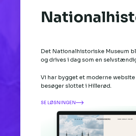
Nationalhis
Det Nationalhistoriske Museum ble
og drives i dag som en selvstændi
Vi har bygget et moderne website t
besøger slottet i Hillerød.
SE LØSNINGEN