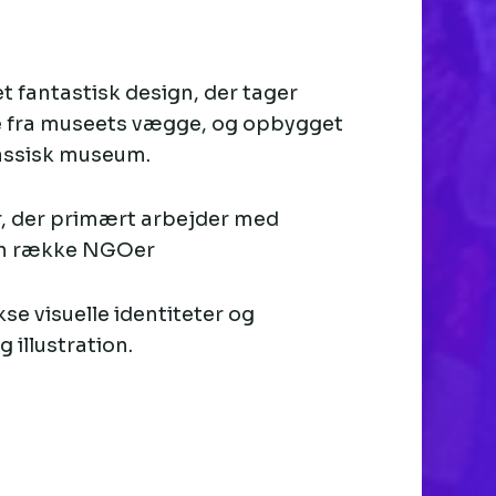
et fantastisk design, der tager
e fra museets vægge, og opbygget
lassisk museum.
r, der primært arbejder med
 en række NGOer
se visuelle identiteter og
 illustration.