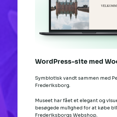
WordPress-site med 
Symbiotisk vandt sammen med Pete
Frederiksborg.
Museet har fået et elegant og visu
besøgede mulighed for at købe bil
Frederiksborgs Webshop.