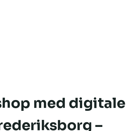
shop med digitale
 Frederiksborg –