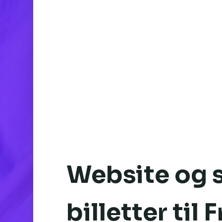
Website og 
billetter til