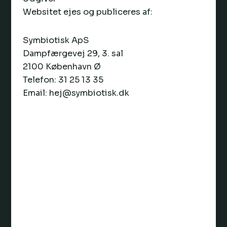
Websitet ejes og publiceres af:
Symbiotisk ApS
Dampfærgevej 29, 3. sal
2100 København Ø
Telefon: 31 25 13 35
Email: hej@symbiotisk.dk