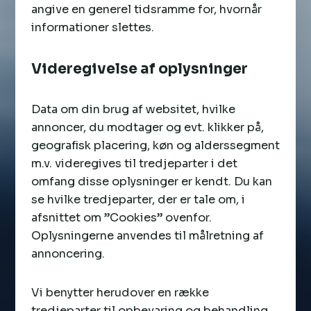
angive en generel tidsramme for, hvornår
informationer slettes.
Videregivelse af oplysninger
Data om din brug af websitet, hvilke
annoncer, du modtager og evt. klikker på,
geografisk placering, køn og alderssegment
m.v. videregives til tredjeparter i det
omfang disse oplysninger er kendt. Du kan
se hvilke tredjeparter, der er tale om, i
afsnittet om ”Cookies” ovenfor.
Oplysningerne anvendes til målretning af
annoncering.
Vi benytter herudover en række
tredjeparter til opbevaring og behandling