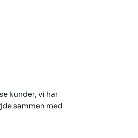
se kunder, vi har
rbejde sammen med