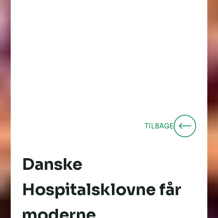
TILBAGE
Danske
Hospitalsklovne får
moderne